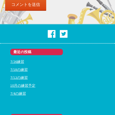
ン
最近の投稿
7/26練習
7/18の練習
7/12の練習
10月の練習予定
7/4の練習