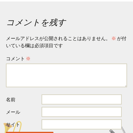
稿
コメントを残す
ナ
メールアドレスが公開されることはありません。
※
が付
ビ
いている欄は必須項目です
コメント
※
ゲ
ー
名前
シ
メール
ョ
サイト