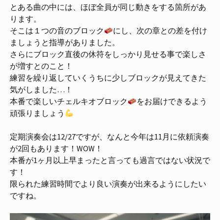
とある曲の中には、ほぼ全員が同じ動きをする箇所があ
ります。
そこは１つの音のブロック
にし、次の章との差を付け
ましょうと指導がありました。
さらにブロック直後の休符をしっかり見せる事で楽しさ
が増すとのこと！
練習を繰り返していくうちに少しブロックが見えてきた
気がしました…！
本番で楽しいチェルキオブロック
をお届けできるよう
頑張りましょう
定期演奏会は12/27ですが、なんと今年は11月に依頼演奏
が2回もあります！WOW！
本番が1ヶ月以上早まったと言っても過言ではない状況で
す！
限られた練習時間でより良い演奏が出来るようにしたい
ですね。