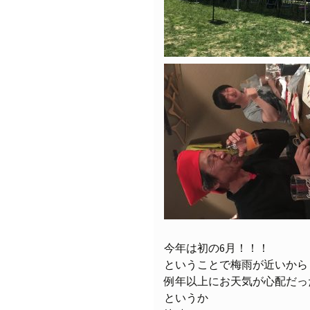
今年は初の6月！！！
ということで梅雨が近いから
例年以上にお天気が心配だっ
というか