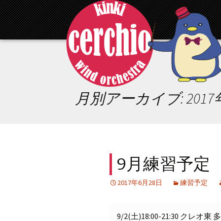
コ
ン
テ
ン
ツ
へ
移
動
月別アーカイブ: 2017
9月練習予定
2017年6月28日
練習予定
9/2(土)18:00-21:30 