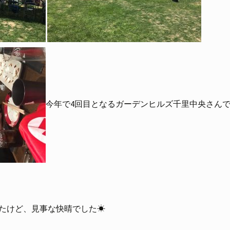
今年で4回目となるガーデンヒルズ千里中央さんで
たけど、見事な快晴でした☀︎