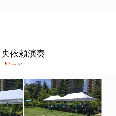
中央依頼演奏
チェルシー