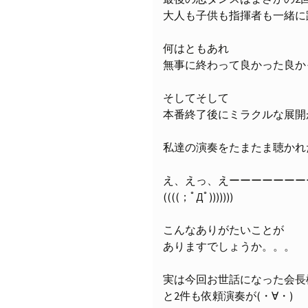
大人も子供も指揮者も一緒に踊
何はともあれ
無事に終わって良かった良かっ
そしてそして
本番終了後にミラクルな展開
私達の演奏をたまたま聴かれ
え、えっ、えーーーーーーー
((((；ﾟДﾟ)))))))
こんなありがたいことが
ありますでしょうか。。。
実は今回お世話になった会長
と2件も依頼演奏が(・∀・)