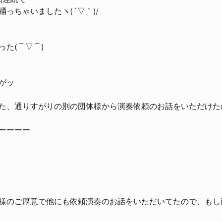
っちゃいましたヽ(´▽｀)/
た(⌒▽⌒)
がッ
た、通りすがりの別の団体様から演奏依頼のお話をいただけた
ーーーー
様のご厚意で他にも依頼演奏のお話をいただいてたので、もし