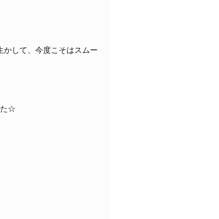
生かして、今度こそはスムー
した☆