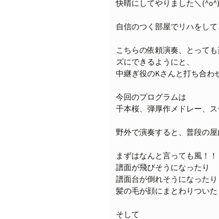
快晴にしてやりました＼(^o^
自信のつく部屋でリハをして
こちらの依頼演奏、とっても
ズにできるようにと、
中継ぎ役のKさんと打ち合わ
今回のプログラムは
千本桜、弾厚作メドレー、ス
野外で演奏すると、普段の屋
まずはなんと言っても風！！
譜面が飛びそうになったり
譜面台が倒れそうになったり
髪の毛が顔にまとわりついたり(
そして