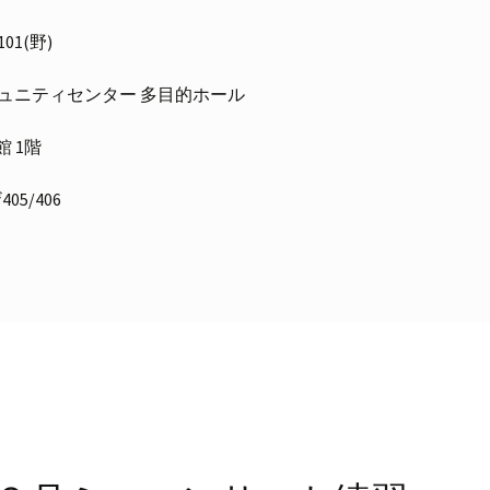
101(野)
内本町コミュニティセンター 多目的ホール
会館 1階
405/406