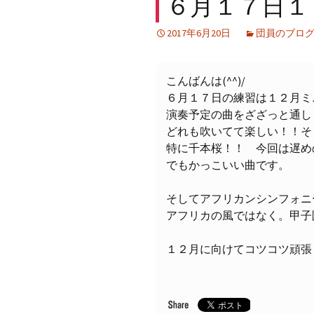
６月１７日１
2017年6月20日
団員のブロ
こんばんは(^^)/
６月１７日の練習は１２月ミ
演奏予定の曲をざざっと通し
どれも吹いてて楽しい！！そし
特に千本桜！！ 今回は遅め
でもかっこいい曲です。
そしてアフリカンシンフォニ
アフリカの風ではなく。甲子園
１２月に向けてコツコツ頑張