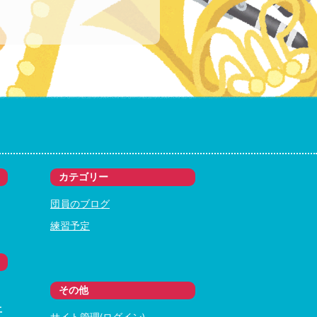
カテゴリー
団員のブログ
練習予定
その他
土