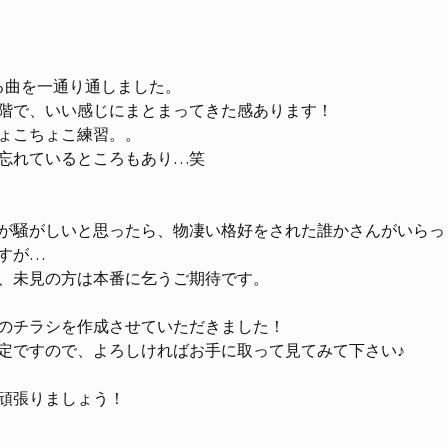
する曲を一通り通しました。
階で、いい感じにまとまってきた感あります！
ょこちょこ練習。。
忘れているところもあり…笑
が騒がしいと思ったら、物凄い格好をされた誰かさんがいらっ
すが…
、未見の方は本番に乞うご期待です。
のチラシを作成させていただきました！
予定ですので、よろしければお手に取って見てみて下さい♪
頑張りましょう！