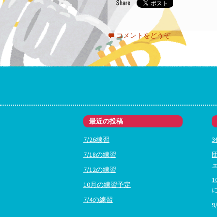
コメントをどうぞ
最近の投稿
7/26練習
7/18の練習
7/12の練習
10月の練習予定
7/4の練習
9