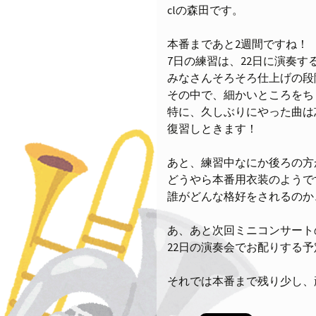
clの森田です。
本番まであと2週間ですね！
7日の練習は、22日に演奏
みなさんそろそろ仕上げの段
その中で、細かいところをち
特に、久しぶりにやった曲は
復習しときます！
あと、練習中なにか後ろの方
どうやら本番用衣装のようで
誰がどんな格好をされるのか
あ、あと次回ミニコンサート
22日の演奏会でお配りする
それでは本番まで残り少し、