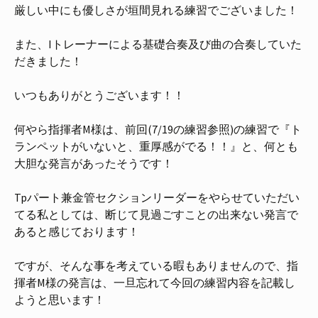
厳しい中にも優しさが垣間見れる練習でございました！
また、Iトレーナーによる基礎合奏及び曲の合奏していた
だきました！
いつもありがとうございます！！
何やら指揮者M様は、前回(7/19の練習参照)の練習で『ト
ランペットがいないと、重厚感がでる！！』と、何とも
大胆な発言があったそうです！
Tpパート兼金管セクションリーダーをやらせていただい
てる私としては、断じて見過ごすことの出来ない発言で
あると感じております！
ですが、そんな事を考えている暇もありませんので、指
揮者M様の発言は、一旦忘れて今回の練習内容を記載し
ようと思います！