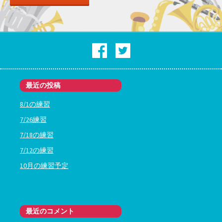
最近の投稿
8/1の練習
7/26練習
7/18の練習
7/12の練習
10月の練習予定
最近のコメント