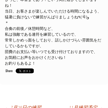
ね！
当日、お客さまが楽しんでいただける時間になるよう、
猛暑に負けないで練習がんばりましょうね٩( ᐛ )و
＊
合奏の前後／休憩時間など、
私は強敵である連符を練習しているので、
常常しかめっ面をしており、話しかけづらい雰囲気をだ
しているかもですが、
団費のお支払い等いつでも受け付けておりますので、
お気軽にお声をおかけくださいね！
お釣りもあるよ！
←
7月28日の練習
11月練習予定
→