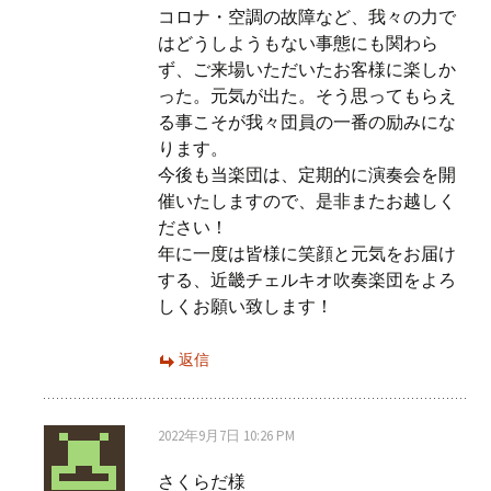
コロナ・空調の故障など、我々の力で
はどうしようもない事態にも関わら
ず、ご来場いただいたお客様に楽しか
った。元気が出た。そう思ってもらえ
る事こそが我々団員の一番の励みにな
ります。
今後も当楽団は、定期的に演奏会を開
催いたしますので、是非またお越しく
ださい！
年に一度は皆様に笑顔と元気をお届け
する、近畿チェルキオ吹奏楽団をよろ
しくお願い致します！
返信
2022年9月7日 10:26 PM
さくらだ様