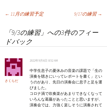
投
←
11月の練習予定
9/17の練習
→
稿
「
9/3の練習
」への3件のフィー
ドバック
ナ
ビ
2022年9月6日 8:52 AM
中学生息子の夏休みの音楽の課題で「生の
ゲ
演奏を聴きにいってレポートを書く」とい
さくらだ
うのがあり、先日の演奏会に息子と足を運
ー
びました。
コロナ渦で吹奏楽があまりできなくなって
いろんな葛藤があったことと思いますが、
シ
演奏会では、力強く楽しそうに演奏されて