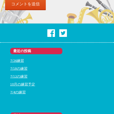
最近の投稿
7/26練習
7/18の練習
7/12の練習
10月の練習予定
7/4の練習