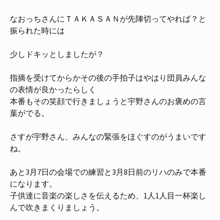
なおっちさんにＴＡＫＡＳＡＮが先陣切ってやれば？と
振られた時には
少しドキッとしましたが？
指摘を受けてからかその後の手拍子はやはり団員みんな
の表情が良かったらしく
本番もその笑顔で行きましょうと宇野さんのお褒めの言
葉がでる。
さすが宇野さん、みんなの緊張をほぐすのがうまいです
ね。
あと3月7日の会場での練習と3月8日前のリハのみで本番
になります。
子供達に音楽の楽しさを伝えるため、1人1人目一杯楽し
んで吹きまくりましょう。