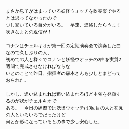
まさか息子がはまっている妖怪ウォッチを吹奏楽でやる
とは思ってなかったので
少し驚いている自分がいる。 早速、連絡したらうまく
吹きなよとの返信が！
コナンはチェルキオが第一回の定期演奏会で演奏した曲
なので久しぶりの人、
初めての人と様々でコナンと妖怪ウオッチの2曲を実質2
週間で完成させなければならな
いとのことで昨日、指揮者の森本さんも少しとまどって
おられた。
しかし、追い込まれれば追い込まれるほど本領を発揮す
るのが我がチェルキオで
ある。 今日の練習では妖怪ウオッチは3回目の人と初見
の人といろいろでだったけど
何とか形になっているとの事で少し安心した。