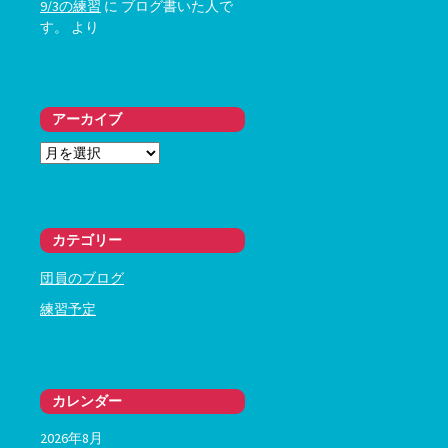
9/3の練習
に
ブログ書いた人で
す。
より
アーカイブ
ア
ー
カ
イ
ブ
カテゴリー
団員のブログ
練習予定
カレンダー
2026年8月