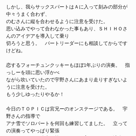
しかし、我らサックスパートはＡに入って刻みの部分が
中々うまく合わず、
のむさんに縦を合わせるように注意を受けた。
思い込みでやって合わなかった事もあり、ＳＨＩＨＯさ
んのアイデアを導入して乗り
切ろうと思う。 パートリーダーにも相談してからです
けどね。
恋するフォーチュンクッキーもほぼ1年ぶりの演奏。 指
っしーを頭に思い浮かべ
ながら吹いていたので宇野さんにあまり走りすぎないよ
うに注意を受けた。
もう少しゆったりやるか！
今日のＴＯＰＩＣは宮兄ーのオンステージである。 宇
野さんの指導で
アナ雪でソロパートを何回も練習してました。 立って
の演奏ってやっぱり緊張