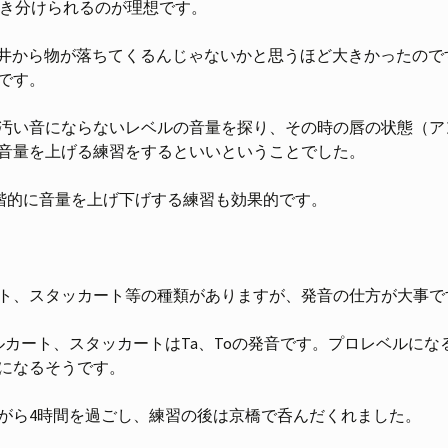
を吹き分けられるのが理想です。
は天井から物が落ちてくるんじゃないかと思うほど大きかったので
です。
汚い音にならないレベルの音量を探り、その時の唇の状態（ア
音量を上げる練習をするといいということでした。
で段階的に音量を上げ下げする練習も効果的です。
ト、スタッカート等の種類がありますが、発音の仕方が大事で
マルカート、スタッカートはTa、Toの発音です。プロレベルに
になるそうです。
がら4時間を過ごし、練習の後は京橋で呑んだくれました。