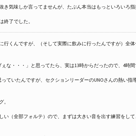
抜き気味しか言ってませんが、たぶん本当はもっといろいろ指
は終了でした。
に行くんですが、（そして実際に飲みに行ったんですが）全体
なげぇな・・・」と思ってたら、実は13時からだったので、4時
思っていたんですが、セクションリーダーのUNOさんの熱い指
グ。
しい（全部フォルテ）ので、まずは大きい音を出す練習をして