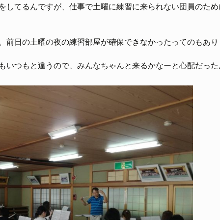
をしてるんですが、仕事で土曜に練習に来られない団員のため
。前日の土曜の夜の練習部屋が確保できなかったってのもあり
もいつもと違うので、みんなちゃんと来るかなーと心配だった