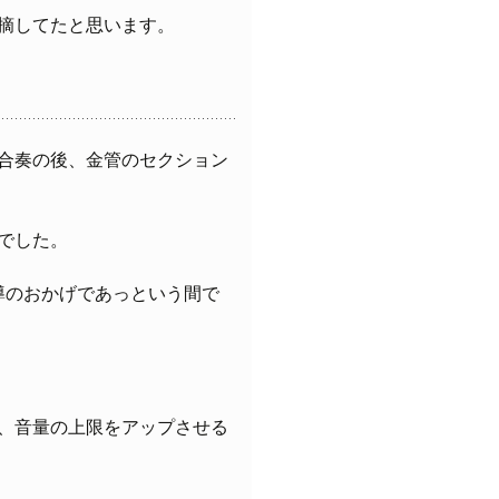
摘してたと思います。
合奏の後、金管のセクション
間でした。
導のおかげであっという間で
、音量の上限をアップさせる