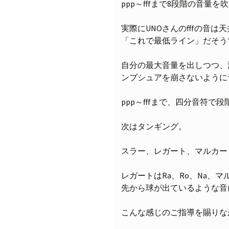
ppp～fffまで8段階の音量
実際にUNOさんのfffの音
「これで最低ライン」だそう
自分の最大音量を出しつつ、
ンブシュアを崩さないように
ppp～fffまで、四分音符
次はタンギング。
スラー、レガート、マルカー
レガートはRa、Ro、Na、
先から球が出ているような音
こんな感じのご指導を賜りな