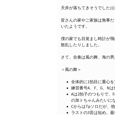
天井が落ちてきそうでした(((( ；
皆さんの家やご家族は無事だ
いたようです。
僕の家でも目覚まし時計が飛
散乱したりしました。
さて、合奏は風の舞、海の男
＜風の舞＞
全体的に1拍目に重心
練習番号A、F、G、N
Aは2拍子のつもりで、
の加トちゃんみたいに
CからはTpソロだが、
ラストの3音は短め。