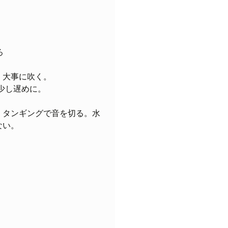
ろ
。大事に吹く。
少し遅めに。
、タンギングで音を切る。水
ない。